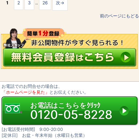
1
2
3
..
26
次→
前のページにもどる
お電話でのお問合せの場合は、
「ホームページを見た」
とお伝えください。
お電話はこちらをｸﾘｯｸ
0120-05-8228
[お電話受付時間] 9:00-20:00
[定休日] お盆・年末年始（水曜日も営業）