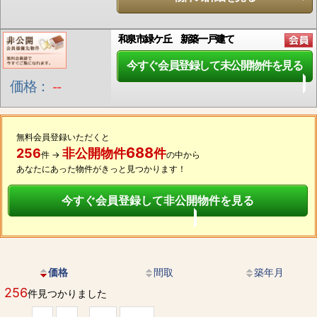
和泉市緑ケ丘 新築一戸建て
今すぐ会員登録して未公開物件を見る
価格：
--
無料会員登録いただくと
688
256
非公開物件
件
件 →
の中から
あなたにあった物件がきっと見つかります！
今すぐ会員登録して非公開物件を見る
価格
間取
築年月
256
件見つかりました