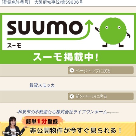
[登録免許番号] 大阪府知事(2)第59606号
ページトップに戻る
賃貸スモッカ
前のページに戻る
和泉市の不動産なら株式会社ライフワンホーム
©
All rights reserved.