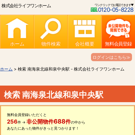
株式会社ライフワンホーム
ワンクリックでお電話できます▼
0120-05-8228
ホーム
物件検索
会社概要
無料会員登録
ログインはこちら≫
ホーム
> 検索 南海泉北線和泉中央駅 - 株式会社ライフワンホーム
検索 南海泉北線和泉中央駅
無料会員登録いただくと
688
256
非公開物件
件
件 →
の中から
あなたにあった物件がきっと見つかります！