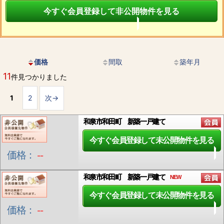
今すぐ会員登録して非公開物件を見る
価格
間取
築年月
11
件見つかりました
1
2
次→
和泉市和田町 新築一戸建て
今すぐ会員登録して未公開物件を見る
価格：
--
和泉市和田町 新築一戸建て
NEW
今すぐ会員登録して未公開物件を見る
価格：
--