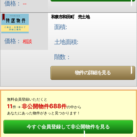
価格：
--
和泉市和田町 売土地
面積:
価格：
相談
土地面積:
階数：
物件の詳細を見る
無料会員登録いただくと
688
11
非公開物件
件
件 →
の中から
あなたにあった物件がきっと見つかります！
今すぐ会員登録して非公開物件を見る