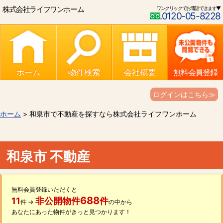
株式会社ライフワンホーム
ワンクリックでお電話できます▼
0120-05-8228
ホーム
物件検索
会社概要
無料会員登録
ログインはこちら≫
ホーム
> 和泉市で不動産を探すなら株式会社ライフワンホーム
和泉市 不動産
無料会員登録いただくと
688
11
非公開物件
件
件 →
の中から
あなたにあった物件がきっと見つかります！