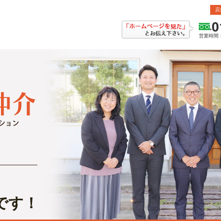
店
0
営業時間：
です！