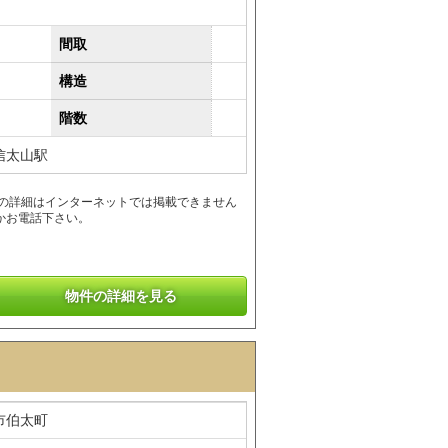
間取
構造
階数
信太山駅
報の詳細はインターネットでは掲載できません
かお電話下さい。
物件の詳細を見る
市伯太町