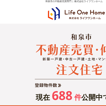
和泉市の不動産売買専門 | 株式会社ライフワンホーム
688
現在
件
公開中