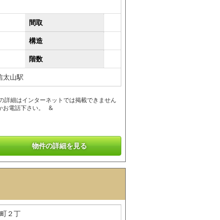
間取
構造
階数
信太山駅
報の詳細はインターネットでは掲載できません
かお電話下さい。 &
物件の詳細を見る
町２丁