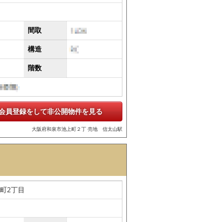
間取
構造
階数
会員登録をして非公開物件を見る
大阪府和泉市池上町２丁 売地 信太山駅
町2丁目