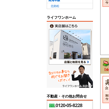
南海本線
北助松
ライフワンホーム
【会
ライフワンホーム スタッフ
不動産・その他お問合せ
0120-05-8228