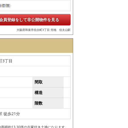
会員登録をして非公開物件を見る
大阪府和泉市伯太町3丁目 売地 信太山駅
町3丁目
間取
構造
階数
 徒歩21分
面積約13.30坪の古家付き土地になります。