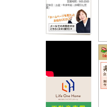
営業時間：9:00-20:00
定休日：お盆・年末年始（水曜日も営
業）
【会