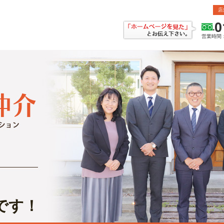
店
0
営業時間：
です！