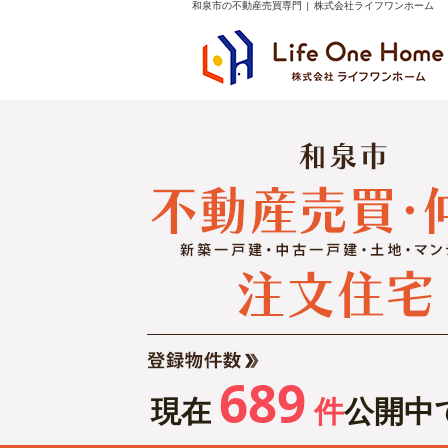
和泉市の不動産売買専門 | 株式会社ライフワンホーム
689
現在
件
公開中