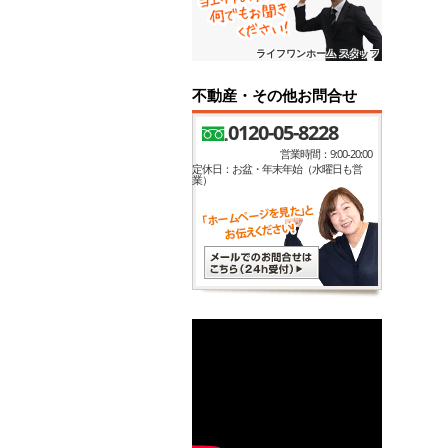
ライフワンホーム スタッフ
不動産・その他お問合せ
0120-05-8228
営業時間：9:00-20:00
定休日：お盆・年末年始（水曜日も営
業）