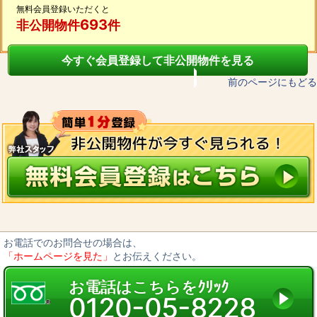
無料会員登録いただくと
693
非公開物件
件
今すぐ会員登録して非公開物件を見る
前のページにもどる
お電話でのお問合せの場合は、
「ホームページを見た」
とお伝えください。
お電話はこちらをｸﾘｯｸ
0120-05-8228