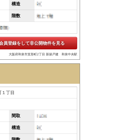
構造
階数
会員登録をして非公開物件を見る
大阪府和泉市箕形町2丁目 新築戸建 和泉中央駅
町１丁目
間取
構造
階数