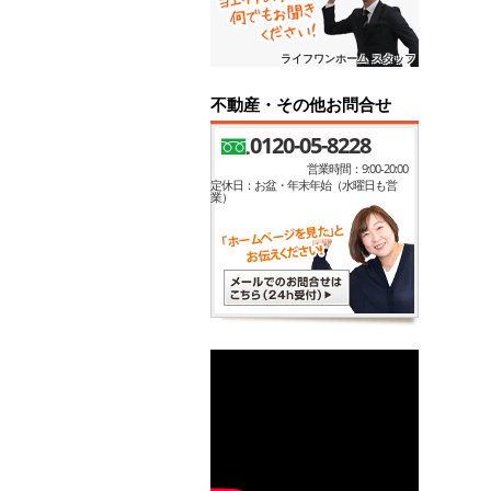
ライフワンホーム スタッフ
不動産・その他お問合せ
0120-05-8228
営業時間：9:00-20:00
定休日：お盆・年末年始（水曜日も営
業）