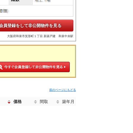
会員登録をして非公開物件を見る
大阪府和泉市箕形町１丁目 新築戸建 和泉中央駅
前のページにもどる
価格
間取
築年月