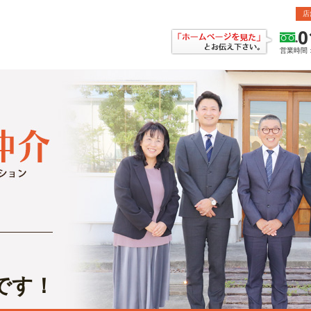
店
0
営業時間：
です！