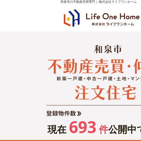
和泉市の不動産売買専門 | 株式会社ライフワンホーム
693
現在
件
公開中