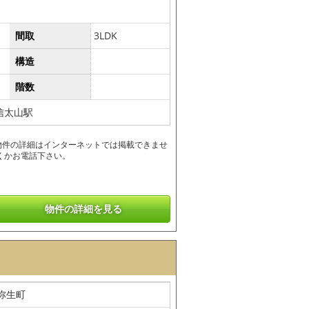
間取
3LDK
構造
階数
信太山駅
物件の詳細はインターネットでは掲載できませ
くかお電話下さい。
物件の詳細を見る
弥生町