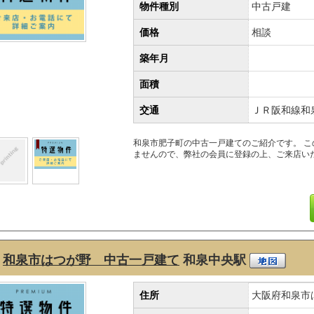
物件種別
中古戸建
価格
相談
築年月
面積
交通
ＪＲ阪和線和
和泉市肥子町の中古一戸建てのご紹介です。 
ませんので、弊社の会員に登録の上、ご来店い
和泉市はつが野 中古一戸建て
和泉中央駅
住所
大阪府和泉市