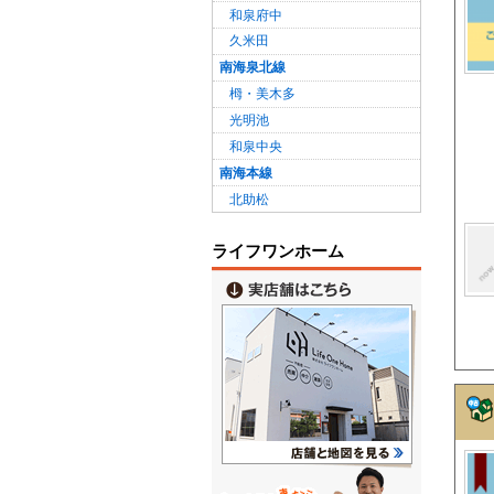
和泉府中
久米田
南海泉北線
栂・美木多
光明池
和泉中央
南海本線
北助松
ライフワンホーム