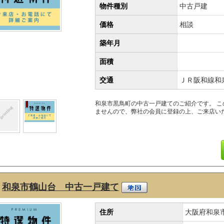
物件種別
中古戸建
価格
相談
築年月
面積
交通
ＪＲ阪和線和
和泉市黒鳥町の中古一戸建てのご紹介です。 
ませんので、弊社の会員に登録の上、ご来店い
和泉市鶴山台 中古一戸建て
住所
大阪府和泉