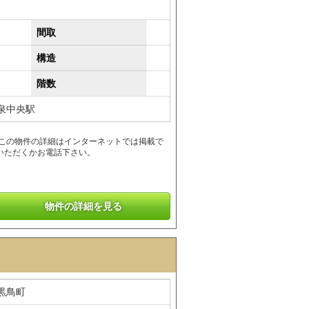
間取
構造
階数
泉中央駅
 この物件の詳細はインターネットでは掲載で
いただくかお電話下さい。
物件の詳細を見る
黒鳥町