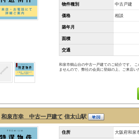
物件種別
中古戸建
価格
相談
築年月
面積
交通
和泉市鶴山台の中古一戸建てのご紹介です。 
ませんので、弊社の会員に登録の上、ご来店い
和泉市幸 中古一戸建て
信太山駅
住所
大阪府和泉