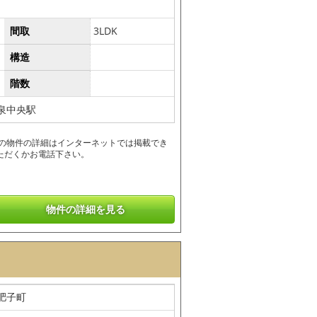
間取
3LDK
構造
階数
泉中央駅
この物件の詳細はインターネットでは掲載でき
ただくかお電話下さい。
物件の詳細を見る
肥子町