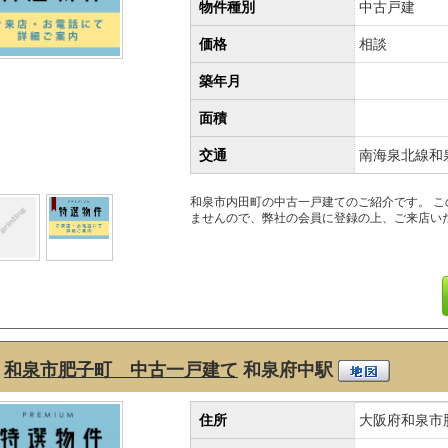
物件種別
中古戸建
価格
相談
築年月
面積
交通
南海泉北線和
和泉市内田町の中古一戸建てのご紹介です。 
ませんので、弊社の会員に登録の上、ご来店い
和泉市肥子町 中古一戸建て
和泉府中駅
住所
大阪府和泉市