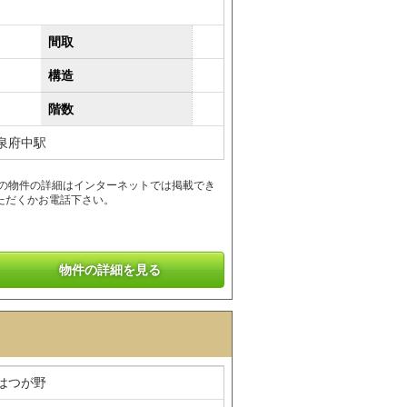
間取
構造
階数
泉府中駅
この物件の詳細はインターネットでは掲載でき
ただくかお電話下さい。
物件の詳細を見る
はつが野