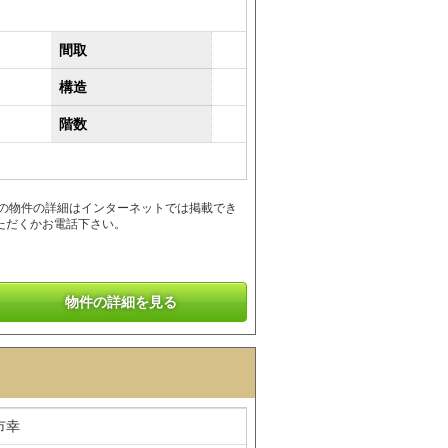
間取
構造
階数
この物件の詳細はインターネットでは掲載でき
ただくかお電話下さい。
物件の詳細を見る
市幸