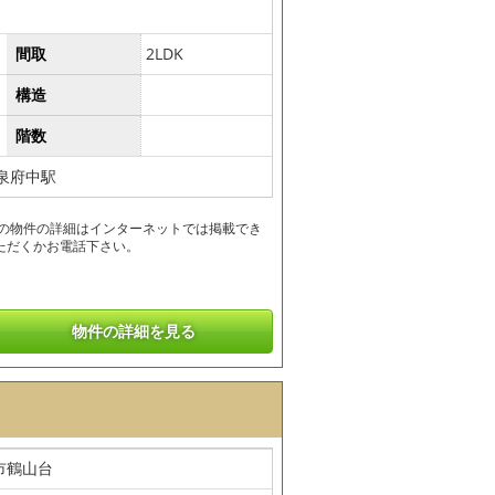
間取
2LDK
構造
階数
泉府中駅
この物件の詳細はインターネットでは掲載でき
ただくかお電話下さい。
物件の詳細を見る
市鶴山台