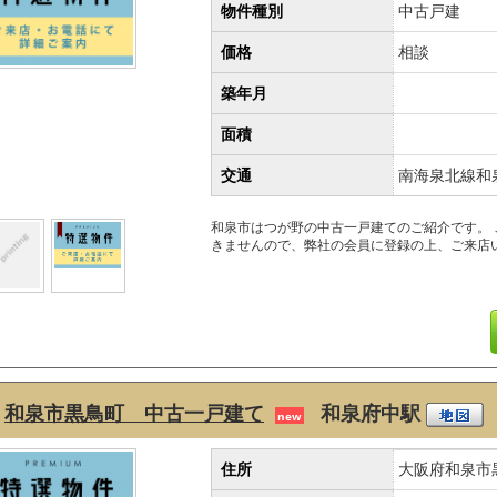
物件種別
中古戸建
価格
相談
築年月
面積
交通
南海泉北線和
和泉市はつが野の中古一戸建てのご紹介です。
きませんので、弊社の会員に登録の上、ご来店
和泉市黒鳥町 中古一戸建て
和泉府中駅
new
住所
大阪府和泉市