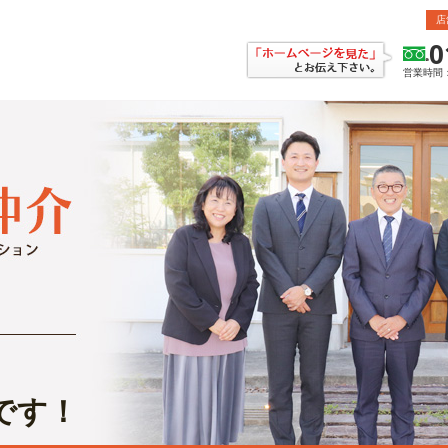
店
0
営業時間：
です！