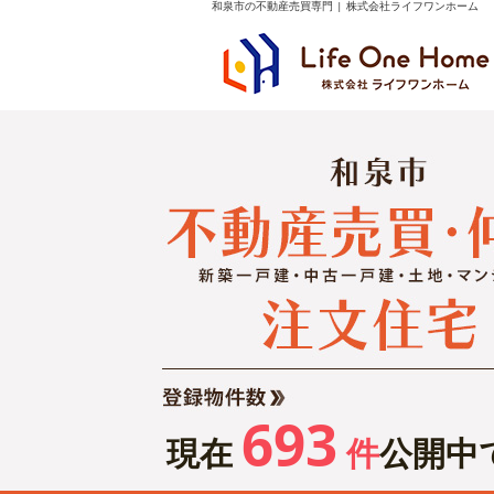
和泉市の不動産売買専門 | 株式会社ライフワンホーム
693
現在
件
公開中