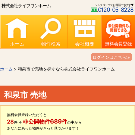
株式会社ライフワンホーム
ワンクリックでお電話できます▼
0120-05-8228
ホーム
物件検索
会社概要
無料会員登録
ログインはこちら≫
ホーム
> 和泉市で売地を探すなら株式会社ライフワンホーム
和泉市 売地
無料会員登録いただくと
689
28
非公開物件
件
件 →
の中から
あなたにあった物件がきっと見つかります！