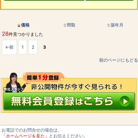
価格
間取
築年月
28
件見つかりました
←前
1
2
3
前のページにもどる
お電話でのお問合せの場合は、
「ホームページを見た」
とお伝えください。