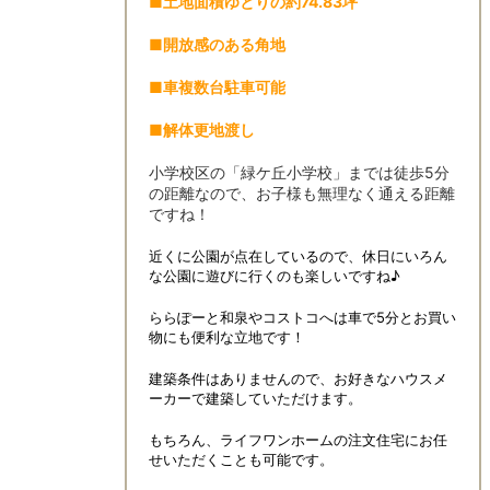
■土地面積ゆとりの約74.83坪
■開放感のある角地
■車複数台駐車可能
■解体更地渡し
小学校区の「緑ケ丘小学校」までは徒歩5分
の距離なので、お子様も無理なく通える距離
ですね！
近くに公園が点在しているので、休日にいろん
な公園に遊びに行くのも楽しいですね♪
ららぽーと和泉やコストコへは車で5分とお買い
物にも便利な立地です！
建築条件はありませんので、お好きなハウスメ
ーカーで建築していただけます。
もちろん、ライフワンホームの注文住宅にお任
せいただくことも可能です。