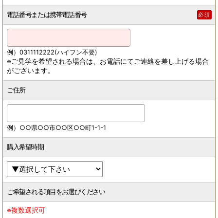
電話番号または携帯電話番号
必須
例）0311112222(ハイフン不要)
※ご見学を希望される場合は、お電話にてご連絡を差し上げる場合
がございます。
ご住所
例）○○県○○市○○区○○町1-1-1
購入希望時期
ご希望される項目をお選びください
※複数選択可