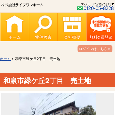
株式会社ライフワンホーム
ワンクリックでお電話できます▼
0120-05-8228
ホーム
物件検索
会社概要
無料会員登録
ログインはこちら≫
ホーム
> 和泉市緑ケ丘2丁目 売土地
和泉市緑ケ丘2丁目 売土地