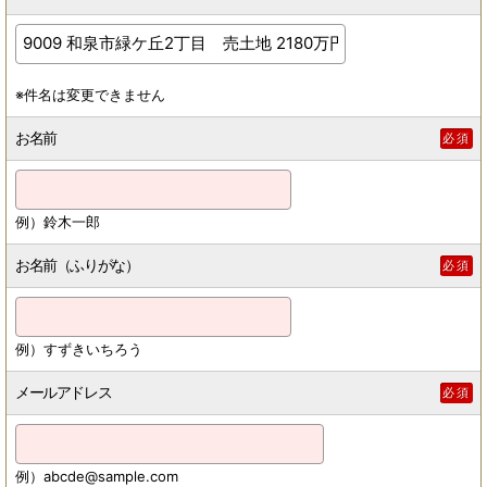
※件名は変更できません
お名前
必須
例）鈴木一郎
お名前（ふりがな）
必須
例）すずきいちろう
メールアドレス
必須
例）abcde@sample.com