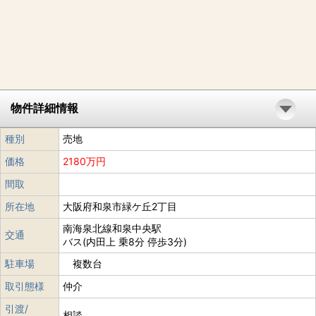
物件詳細情報
種別
売地
価格
2180万円
間取
所在地
大阪府和泉市緑ケ丘2丁目
南海泉北線和泉中央駅
交通
バス(内田上 乗8分 停歩3分)
駐車場
複数台
取引態様
仲介
引渡/
相談