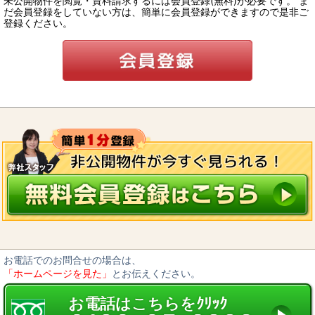
未公開物件を閲覧・資料請求するには会員登録(無料)が必要です。 ま
だ会員登録をしていない方は、簡単に会員登録ができますので是非ご
登録ください。
お電話でのお問合せの場合は、
「ホームページを見た」
とお伝えください。
お電話はこちらをｸﾘｯｸ