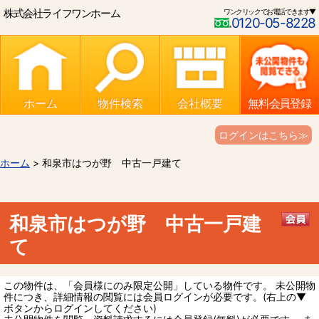
株式会社ライフワンホーム
ワンクリックでお電話できます▼
0120-05-8228
ホーム
物件検索
会社概要
無料会員登録
ログインはこちら≫
ホーム
> 和泉市はつが野 中古一戸建て
和泉市はつが野 中古一戸建
て
この物件は、「会員様にのみ限定公開」している物件です。 未公開物
件につき、詳細情報の閲覧には会員ログインが必要です。(右上の▼
ボタンからログインしてください)