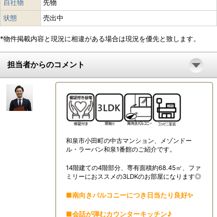
自社物
先物
状態
売出中
*物件掲載内容と現況に相違がある場合は現況を優先と致します。
担当者からのコメント
和泉市小田町の中古マンション、メゾンドー
ル・ラーバン和泉1番館のご紹介です。
14階建ての4階部分、専有面積約68.45㎡、ファ
ミリーにおススメの3LDKのお部屋になります◎
■南向きバルコニーにつき日当たり良好✨
■会話が弾むカウンターキッチン♪