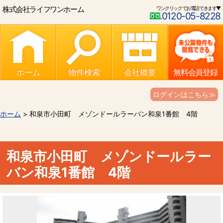
株式会社ライフワンホーム
ワンクリックでお電話できます▼
0120-05-8228
ホーム
物件検索
会社概要
無料会員登録
ログインはこちら≫
ホーム
> 和泉市小田町 メゾンドールラーバン和泉1番館 4階
和泉市小田町 メゾンドールラー
バン和泉1番館 4階