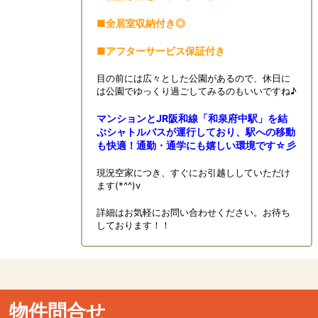
■全居室収納付き◎
■アフターサービス保証付き
目の前には広々とした公園があるので、休日に
は公園でゆっくり過ごしてみるのもいいですね♪
マンションとJR阪和線「和泉府中駅」を結
ぶシャトルバスが運行しており、駅への移動
も快適！通勤・通学にも嬉しい環境です☆彡
現況空家につき、すぐにお引越ししていただけ
ます(*^^)v
詳細はお気軽にお問い合わせください。お待ち
しております！！
物件問合せ