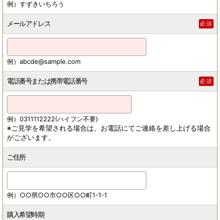
例）すずきいちろう
メールアドレス
必須
例）abcde@sample.com
電話番号または携帯電話番号
必須
例）0311112222(ハイフン不要)
※ご見学を希望される場合は、お電話にてご連絡を差し上げる場合
がございます。
ご住所
例）○○県○○市○○区○○町1-1-1
購入希望時期