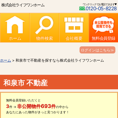
株式会社ライフワンホーム
ワンクリックでお電話できます▼
0120-05-8228
ホーム
物件検索
会社概要
無料会員登録
ログインはこちら≫
ホーム
> 和泉市で不動産を探すなら株式会社ライフワンホーム
和泉市 不動産
無料会員登録いただくと
693
3
非公開物件
件
件 →
の中から
あなたにあった物件がきっと見つかります！