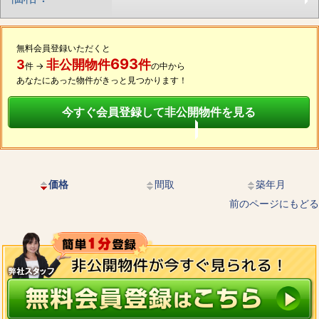
無料会員登録いただくと
693
3
非公開物件
件
件 →
の中から
あなたにあった物件がきっと見つかります！
今すぐ会員登録して非公開物件を見る
価格
間取
築年月
前のページにもどる