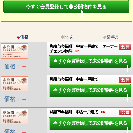
今すぐ会員登録して非公開物件を見る
価格
間取
築年月
和泉市今福町 中古一戸建て オーナー
チェンジ物件
UP
今すぐ会員登録して未公開物件を見る
価格：
--
和泉市今福町 中古一戸建て
今すぐ会員登録して未公開物件を見る
価格：
--
和泉市今福町 中古一戸建て
UP
今すぐ会員登録して未公開物件を見る
価格：
--