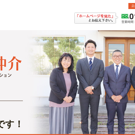
店
0
営業時間：
です！