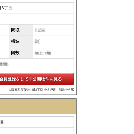
町3丁目
間取
構造
階数
会員登録をして非公開物件を見る
大阪府和泉市弥生町3丁目 中古戸建 和泉中央駅
丁目