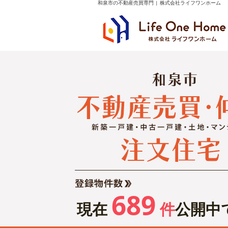
和泉市の不動産売買専門 | 株式会社ライフワンホーム
689
現在
件
公開中