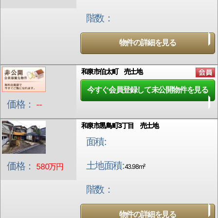
階数：
物件の詳細を見る
和泉市伯太町 売土地
今すぐ会員登録して未公開物件を見る
価格：
--
和泉市黒鳥町3丁目 売土地
面積:
土地面積:
価格：
580万円
43.98m²
階数：
物件の詳細を見る