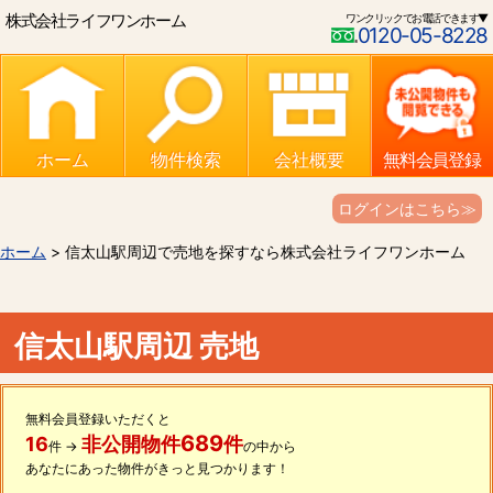
株式会社ライフワンホーム
ワンクリックでお電話できます▼
0120-05-8228
ホーム
物件検索
会社概要
無料会員登録
ログインはこちら≫
ホーム
> 信太山駅周辺で売地を探すなら株式会社ライフワンホーム
信太山駅周辺 売地
無料会員登録いただくと
689
16
非公開物件
件
件 →
の中から
あなたにあった物件がきっと見つかります！