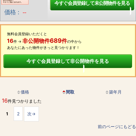
今すぐ会員登録して未公開物件を見る
価格：
--
無料会員登録いただくと
689
16
非公開物件
件
件 →
の中から
あなたにあった物件がきっと見つかります！
今すぐ会員登録して非公開物件を見る
価格
間取
築年月
16
件見つかりました
1
2
次→
前のページにもどる