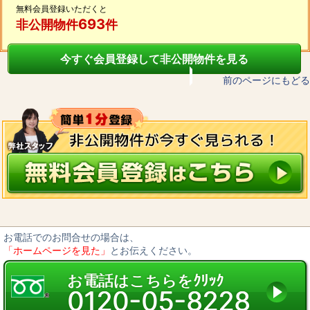
無料会員登録いただくと
693
非公開物件
件
今すぐ会員登録して非公開物件を見る
前のページにもどる
お電話でのお問合せの場合は、
「ホームページを見た」
とお伝えください。
お電話はこちらをｸﾘｯｸ
0120-05-8228