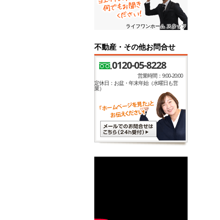
ライフワンホーム スタッフ
不動産・その他お問合せ
0120-05-8228
営業時間：9:00-20:00
定休日：お盆・年末年始（水曜日も営
業）