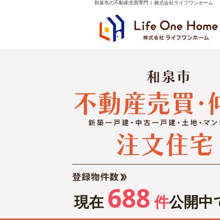
和泉市の不動産売買専門 | 株式会社ライフワンホーム
688
現在
件
公開中