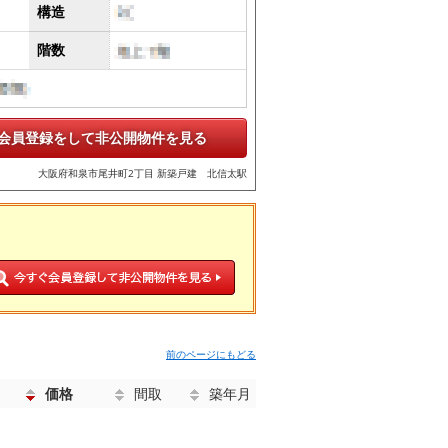
構造
階数
会員登録をして非公開物件を見る
大阪府和泉市尾井町2丁目 新築戸建 北信太駅
前のページにもどる
価格
間取
築年月