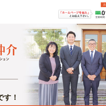
店
0
営業時間：
です！