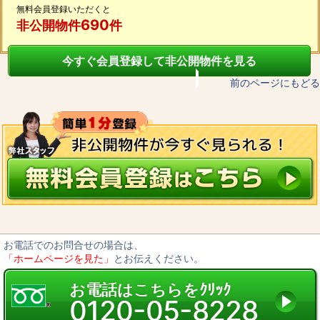
無料会員登録いただくと
690
非公開物件
件
今すぐ会員登録して非公開物件を見る
前のページにもどる
お電話でのお問合せの場合は、
「ホームページを見た」
とお伝えください。
お電話はこちらをｸﾘｯｸ
0120-05-8228