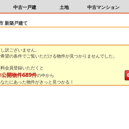
中古一戸建
土地
中古マンション
市 新築戸建て
申し訳ございません。
ご希望の条件でご覧いただける物件が見つかりませんでした。
無料会員登録いただくと
689
非公開物件
件
の中から
あなたにあった物件がきっと見つかる！