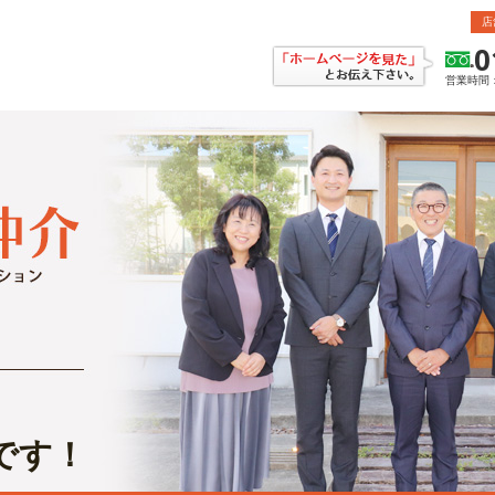
店
0
営業時間：
です！