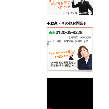
ライフワンホーム スタッフ
不動産・その他お問合せ
0120-05-8228
営業時間：9:00-20:00
定休日：お盆・年末年始（水曜日も営
業）