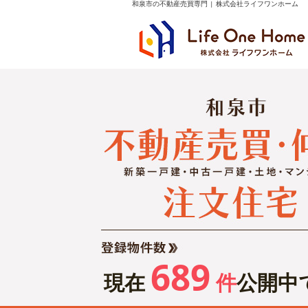
和泉市の不動産売買専門 | 株式会社ライフワンホーム
689
現在
件
公開中