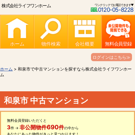
株式会社ライフワンホーム
ワンクリックでお電話できます▼
0120-05-8228
ホーム
物件検索
会社概要
無料会員登録
ログインはこちら≫
ホーム
> 和泉市で中古マンションを探すなら株式会社ライフワンホー
ム
和泉市 中古マンション
無料会員登録いただくと
690
3
非公開物件
件
件 →
の中から
あなたにあった物件がきっと見つかります！