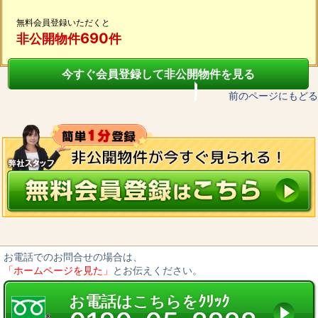
無料会員登録いただくと
690
非公開物件
件
今すぐ会員登録して非公開物件を見る
前のページにもどる
お電話でのお問合せの場合は、
「ホームページを見た」
とお伝えください。
お電話はこちらをｸﾘｯｸ