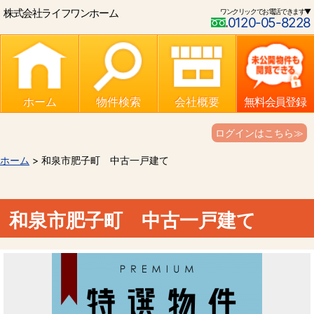
株式会社ライフワンホーム
ワンクリックでお電話できます▼
0120-05-8228
ホーム
物件検索
会社概要
無料会員登録
ログインはこちら≫
ホーム
> 和泉市肥子町 中古一戸建て
和泉市肥子町 中古一戸建て