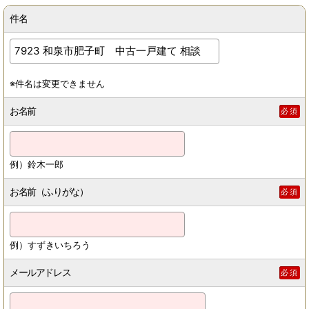
件名
※件名は変更できません
お名前
必須
例）鈴木一郎
お名前（ふりがな）
必須
例）すずきいちろう
メールアドレス
必須