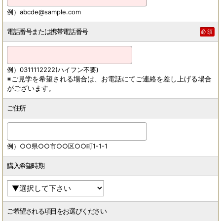
例）abcde@sample.com
電話番号または携帯電話番号
必須
例）0311112222(ハイフン不要)
※ご見学を希望される場合は、お電話にてご連絡を差し上げる場合
がございます。
ご住所
例）○○県○○市○○区○○町1-1-1
購入希望時期
ご希望される項目をお選びください